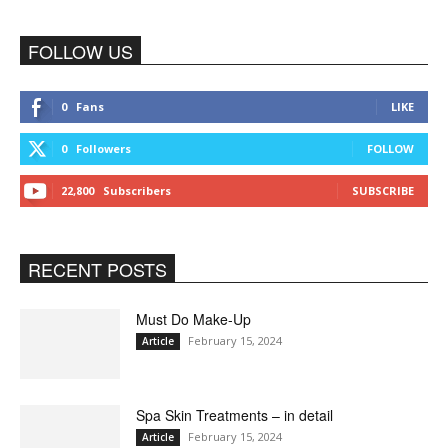
FOLLOW US
0
Fans
LIKE
0
Followers
FOLLOW
22,800
Subscribers
SUBSCRIBE
RECENT POSTS
Must Do Make-Up
February 15, 2024
Article
Spa Skin Treatments – in detail
February 15, 2024
Article